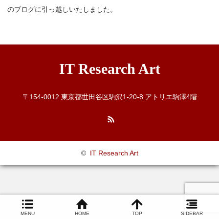
のブログに引っ越しいたしました。
IT Research Art
〒154-0012 東京都世田谷区駒沢1-20-8 アトリエ駒澤4階
RSS
©
IT Research Art
MENU
HOME
TOP
SIDEBAR