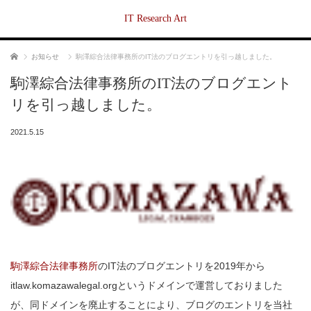
IT Research Art
ホーム
お知らせ
駒澤綜合法律事務所のIT法のブログエントリを引っ越しました。
駒澤綜合法律事務所のIT法のブログエント
リを引っ越しました。
2021.5.15
駒澤綜合法律事務所
のIT法のブログエントリを2019年から
itlaw.komazawalegal.orgというドメインで運営しておりました
が、同ドメインを廃止することにより、ブログのエントリを当社