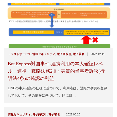
|
トラストサービス
,
情報セキュリティ
,
電子商取引
,
電子署名
2022.12.11
Bot Express対国事件-連携利用の本人確認レベ
ル・連携・戦略法務2.0・実質的当事者訴訟(行
訴法4条)の確認の利益
LINEの本人確認の仕様に基づいて、利用者は、登録の事実を登録
しておいて、その情報に基づいて、区に対…
|
情報セキュリティ
,
電子商取引
,
電子署名
2022.05.25