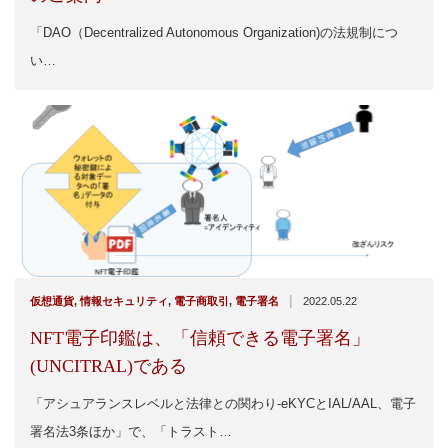
「DAO（Decentralized Autonomous Organization)の法規制につ
い…
|
仮想通貨
,
情報セキュリティ
,
電子商取引
,
電子署名
2022.05.22
NFT電子印鑑は、「信頼できる電子署名」
(UNCITRAL)である
「アシュアランスレベルと法律との関わり-eKYCとIAL/AAL、電子
署名法3条ほか」で、「トラスト…