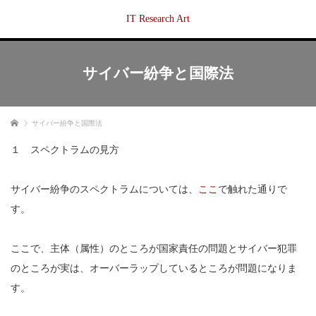
IT Research Art
サイバー紛争と国際法
ホーム
サイバー紛争と国際法
１ スペクトラムの見方
サイバー紛争のスペクトラムについては、
ここ
で触れた通りで
す。
ここで、主体（属性）のところが国家責任の問題とサイバー犯罪
のところが実は、オーバーラップしているところが問題になりま
す。