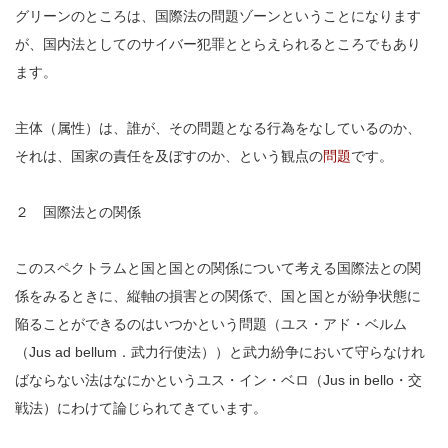
グリーンのところは、国際法の問題ゾーンということになります
が、国内法としてのサイバー犯罪ととらえられるところでもあり
ます。
主体（属性）は、誰が、その問題となる行為をなしているのか、
それは、国家の責任を及ぼすのか、という観点の
問題
です。
２ 国際法との関係
このスペクトラムと国と国との関係について考える国際法との関
係をみるときに、縦軸の損害との関係で、国と国とが紛争状態に
陥ることができるのはいつかという問題（ユス・アド・ベルム
（Jus ad bellum．武力行使法））と武力紛争において守らなけれ
ばならない法はなにかというユス・イン・ベロ（Jus in bello・交
戦法）にわけて論じられてきています。