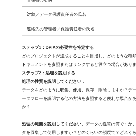
対象／データ保護責任者の氏名
連絡先の管理者／保護責任者の氏名
ステップ1：DPIAの必要性を特定する
どのプロジェクトが達成することを目指し、どのような種
ドキュメントを参照またはリンクすると役立つ場合があります
ステップ2：処理を説明する
処理の性質を説明してください
：
データをどのように収集、使用、保存、削除しますか？デ
ータフローを説明する他の方法を参照すると便利な場合が
か？
処理の範囲を説明してください
、データの性質は何ですか
タを収集して使用しますか？どのくらいの頻度で？どれく