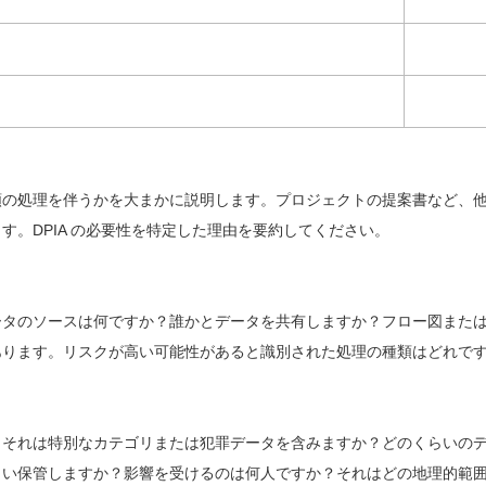
類の処理を伴うかを大まかに説明します。プロジェクトの提案書など、
。DPIA の必要性を特定した理由を要約してください。
ータのソースは何ですか？誰かとデータを共有しますか？フロー図また
あります。リスクが高い可能性があると識別された処理の種類はどれで
、それは特別なカテゴリまたは犯罪データを含みますか？どのくらいの
らい保管しますか？影響を受けるのは何人ですか？それはどの地理的範