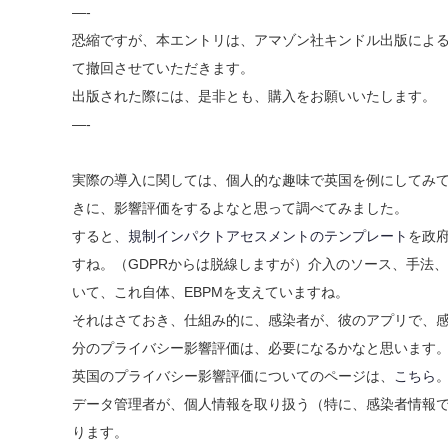
—-
恐縮ですが、本エントリは、アマゾン社キンドル出版によ
て撤回させていただきます。
出版された際には、是非とも、購入をお願いいたします。
—-
実際の導入に関しては、個人的な趣味で英国を例にしてみ
きに、影響評価をするよなと思って調べてみました。
すると、
規制インパクトアセスメントのテンプレート
を政
すね。（GDPRからは脱線しますが）介入のソース、手法
いて、これ自体、EBPMを支えていますね。
それはさておき、仕組み的に、感染者が、彼のアプリで、
分のプライバシー影響評価は、必要になるかなと思います
英国のプライバシー影響評価についてのページは、
こちら
データ管理者が、個人情報を取り扱う（特に、感染者情報で
ります。