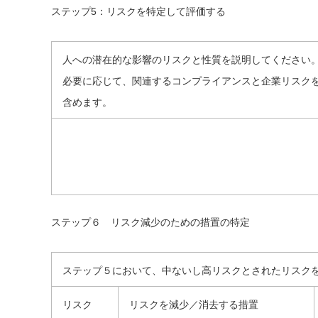
ステップ5：リスクを特定して評価する
人への潜在的な影響のリスクと性質を説明してください
必要に応じて、関連するコンプライアンスと企業リスク
含めます。
ステップ６ リスク減少のための措置の特定
ステップ５において、中ないし高リスクとされたリスク
リスク
リスクを減少／消去する措置