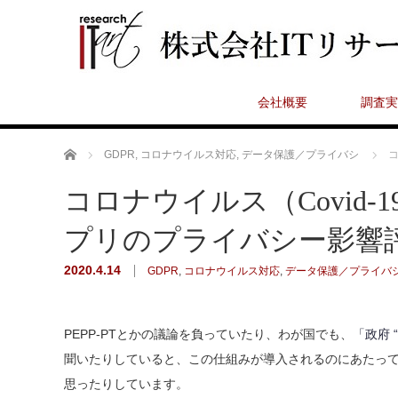
会社概要
調査実
ホーム
GDPR
,
コロナウイルス対応
,
データ保護／プライバシ
コ
コロナウイルス（Covid-1
プリのプライバシー影響
2020.4.14
GDPR
,
コロナウイルス対応
,
データ保護／プライバ
PEPP-PTとかの議論を負っていたり、わが国でも、
「政府
聞いたりしていると、この仕組みが導入されるのにあたっ
思ったりしています。