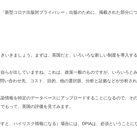
る「新型コロナ出版対プライバシー」出版のために、掲載された部分に
てきいきましょう。まずは、英国だと、いろいろな新しい制度を導入す
府自らが出していますね。これは、政策一般のものですが、いろいろと
、問い合わせ先、コスト、目的、他の選択肢、分析と証拠などが分析さ
感染情報を特定のデータベースにアップロードすることになるので、そ
。でもって、英国の評価を見てみます。
。
すと、ハイリスク情報になる）場合には、DPIAは、必須ということに