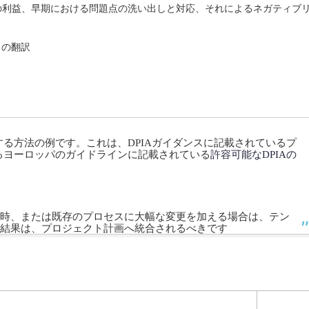
スの利益、早期における問題点の洗い出しと対応、それによるネガティブ
トの翻訳
する方法の例です。
これは、DPIAガイダンスに記載されているプ
するヨーロッパのガイドラインに記載されている
許容可能なDPIAの
時、または既存のプロセスに大幅な変更を加える場合は、テン
結果は、プロジェクト計画へ統合されるべきです