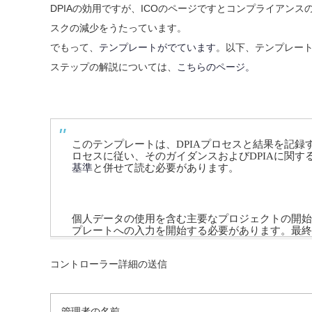
DPIAの効用ですが、ICOのページですとコンプライアン
スクの減少をうたっています。
でもって、
テンプレートがでています
。以下、テンプレー
ステップの解説については、
こちらのページ。
この
テンプレートは、
DPIAプロセスと結果を記録
ロセスに従い、そのガイダンスおよびDPIAに関
基準
と併せて
読む必要があります
。
個人データの使用を含む主要なプロジェクトの開始
プレートへの入力を開始する必要があります。最終
コントローラー詳細の送信
管理者の名前