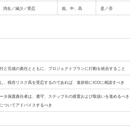
消去／減少／受忍
低、中、高
是／否
付と完成の責任とともに、プロジェクトプランに行動を統合すること
し、残存リスク高を受忍するのであれば、進捗前にICOに相談すべき
ータ保護責任者は、遵守、ステップ６の措置および取扱いを進めるべき
についてアドバイスするべき