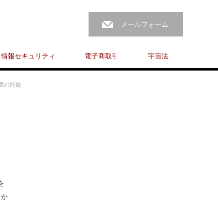
メールフォーム
情報セキュリティ
電子商取引
宇宙法
評価の問題
を
とか