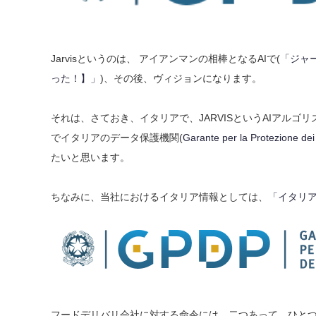
Jarvisというのは、 アイアンマンの相棒となるAIで(
「ジャー
った！】」
)、その後、ヴィジョンになります。
それは、さておき、イタリアで、JARVISというAIアルゴリ
でイタリアのデータ保護機関(
Garante per la Protezione dei 
たいと思います。
ちなみに、当社におけるイタリア情報としては、
「イタリア
フードデリバリ会社に対する命令には、二つあって、ひとつは、D