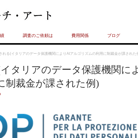
績
調査のご依頼は
費用関係
ブログ
が課される(イタリアのデータ保護機関によりAIアルゴリズムの利用に制裁金が課された
れる(イタリアのデータ保護機関に
に制裁金が課された例)
o