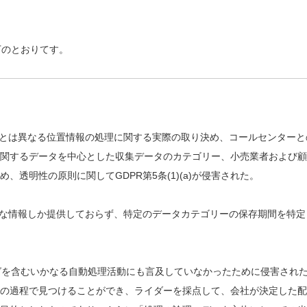
下のとおりてす。
報とは異なる位置情報の処理に関する実際の取り決め、コールセンターと
関するデータを中心とした収集データのカテゴリー、小売業者および顧
透明性の原則に関してGDPR第5条(1)(a)が侵害された。
確な情報しか提供しておらず、特定のデータカテゴリーの保存期間を特定
ァイリングを含むいかなる自動処理活動にも言及していなかったために侵害され
の過程で見つけることができ、ライダーを採点して、会社が決定した配