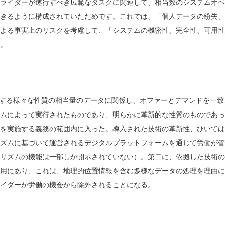
ライダーが遂行すべき広範なタスクに関連して、相当数のシステムオペ
きるように構成されていたためです。これでは、「個人データの紛失、
よる事実上のリスクを考慮して、「システムの機密性、完全性、可用性
。
関する様々な性質の相当量のデータに関係し、オファーとデマンドを一致
ムによって実行されたものであり、明らかに革新的な性質のものであっ
評価を実施する義務の範囲内に入った。導入された技術の革新性、ひいて
ズムに基づいて運営されるデジタルプラットフォームを通じて労働が管
リズムの機能は一部しか開示されていない）。第二に、依拠した技術の
用にあり、これは、地理的位置情報を含む多様なデータの処理を理由に
イダーが労働の機会から除外されることになる。