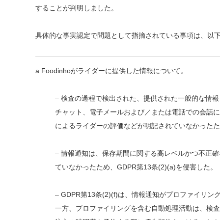
することが判明しました。
具体的な事実認定で問題として指摘されている事項は、以
a Foodinhoがライダーに提供した情報について。
– 検査の過程で検出された、提供された一般的な情
チャット、電子メールおよび／または電話での会話に
によるライダーの評価などが明記されていなかったため、
– 情報通知は、保存期間に関する高レベルかつ不正
ていなかったため、GDPR第13条(2)(a)を侵害した。
– GDPR第13条(2)(f)は、情報通知がプロフ
一方、プロファイリングを含む自動処理活動は、検査