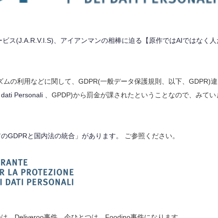
ビス(J.A.R.V.I.S)、アイアンマンの相棒に迫る【原作ではAIではなく人
ズムの利用などに関して、GDPR(一般データ保護規則、以下、GDPR)
dati Personali
、GPDP)から罰金が課されたということなので、みてい
のGDPRと国内法の統合」があります。
ご参照ください。
eliveroo事件、今ひとつは、Foodino事件になります。