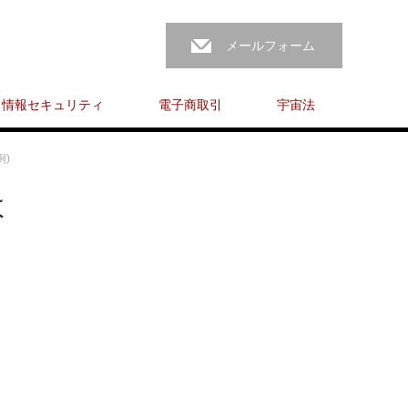
メールフォーム
情報セキュリティ
電子商取引
宇宙法
例)
よ