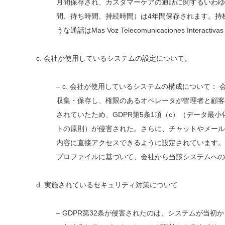
月間保存され、カスタマーケアの通話に関するいわゆ
間、待ち時間、持続時間）は4年間保存されます。持
うな通話はMas Voz Telecomunicaciones Int
c. 会社が使用しているシステムの設定について。
– c. 会社が使用しているシステムの構成について
収集・保存し、権限のあるオペレータが管理者と顧客
されていたため、GDPR第5条1項（c）（データ最
トの原則）が侵害された。さらに、チャットやメール
内容に直接アクセスできるように設定されています。
プロファイルに基づいて、会社から当該システムへの
d. 実施されているセキュリティ対策について
– GDPR第32条が侵害されたのは、システムが当初