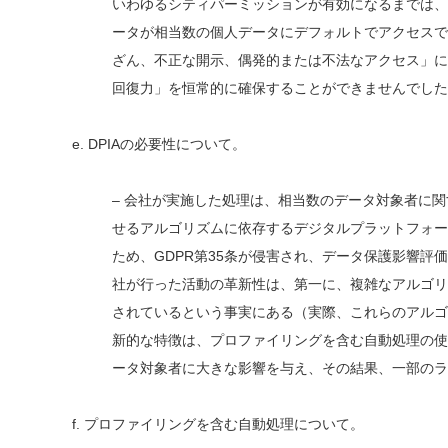
いわゆるシティパーミッションが有効になるまでは、
ータが相当数の個人データにデフォルトでアクセスで
ざん、不正な開示、偶発的または不法なアクセス」に
回復力」を恒常的に確保することができませんでした
e. DPIAの必要性について。
– 会社が実施した処理は、相当数のデータ対象者に
せるアルゴリズムに依存するデジタルプラットフォー
ため、GDPR第35条が侵害され、データ保護影響
社が行った活動の革新性は、第一に、複雑なアルゴリ
されているという事実にある（実際、これらのアルゴ
新的な特徴は、プロファイリングを含む自動処理の使
ータ対象者に大きな影響を与え、その結果、一部のラ
f. プロファイリングを含む自動処理について。