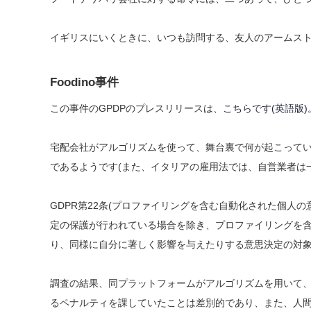
イギリスにいくときに、いつも訪問する、友人のアームストロ
Foodino事件
この事件のGPDPのプレスリリースは、
こちらです(英語版)
宅配会社がアルゴリズムを使って、舞台裏で何が起こって
であるようです(また、イタリアの雇用法では、自営業者は
GDPR第22条(プロファイリングを含む自動化された個人
定の保護が行われている場合を除き、プロファイリングを
り、同様に自分に著しく影響を与えたりする意思決定の対
調査の結果、同プラットフォームがアルゴリズムを用いて
るペナルティを課していたことは差別的であり、また、人間