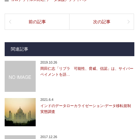
前の記事
次の記事
関連記事
2019.10.26
岡田仁志「リブラ 可能性、脅威、信認」は、サイバー
ペイメントを語…
2021.6.4
インドのデータローカライゼーション-データ移転規制
実態調査
2017.12.26