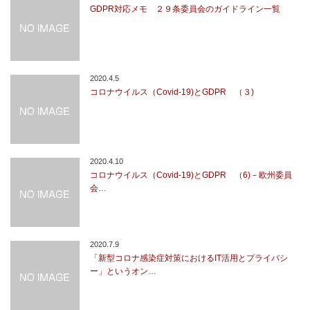
GDPR対応メモ ２９条委員会のガイドライン一覧
2020.4.5
コロナウイルス（Covid-19)とGDPR （３)
2020.4.10
コロナウイルス（Covid-19)とGDPR （6)－欧州委員
会…
2020.7.9
「新型コロナ感染症対策におけるIT活用とプライバシ
ー」というオン…