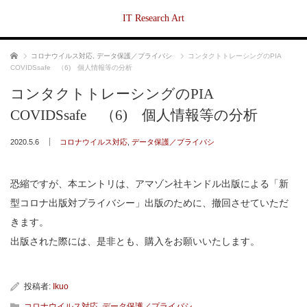
IT Research Art
ホーム
コロナウイルス対応
,
データ保護／プライバシ
コンタクトトレーシングのPIA
COVIDSsafe （6) 個人情報等の分析
コンタクトトレーシングのPIA
COVIDSsafe （6) 個人情報等の分析
2020.5.6
コロナウイルス対応
,
データ保護／プライバシ
恐縮ですが、本エントリは、アマゾン社キンドル出版による「新
型コロナ出版対プライバシー」出版のために、撤回させていただ
きます。
出版された際には、是非とも、購入をお願いいたします。
投稿者:
Ikuo
コロナウイルス対応
,
データ保護／プライバシ