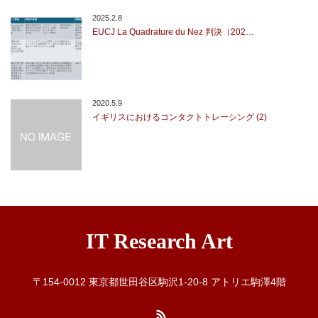
2025.2.8
EUCJ La Quadrature du Nez 判決（202…
2020.5.9
イギリスにおけるコンタクトトレーシング (2)
IT Research Art
〒154-0012 東京都世田谷区駒沢1-20-8 アトリエ駒澤4階
RSS