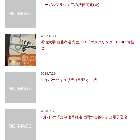
リーガルマルウエアの法律問題(続)
2022.6.30
明治大学 齋藤孝道先生より「マスタリング TCP/IP 情報
セ…
2018.7.28
サイバーセキュリティ戦略と「法」
2020.7.3
7月2日の「規制改革推進に関する答申」と電子署名