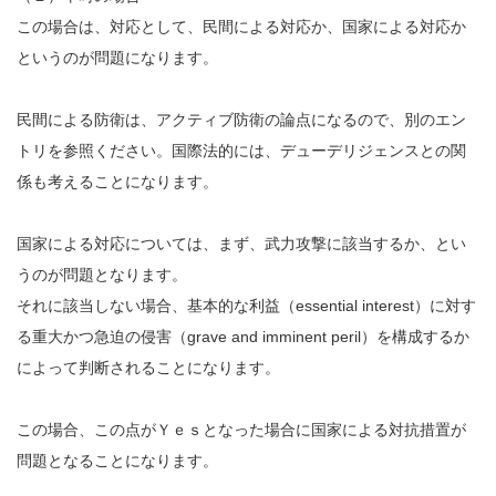
この場合は、対応として、民間による対応か、国家による対応か
というのが問題になります。
民間による防衛は、アクティブ防衛の論点になるので、別のエン
トリを参照ください。国際法的には、デューデリジェンスとの関
係も考えることになります。
国家による対応については、まず、武力攻撃に該当するか、とい
うのが問題となります。
それに該当しない場合、基本的な利益（essential interest）に対す
る重大かつ急迫の侵害（grave and imminent peril）を構成するか
によって判断されることになります。
この場合、この点がＹｅｓとなった場合に国家による対抗措置が
問題となることになります。