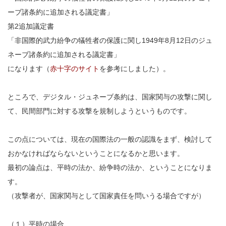
ーブ諸条約に追加される議定書」
第2追加議定書
「非国際的武力紛争の犠牲者の保護に関し1949年8月12日のジュ
ネーブ諸条約に追加される議定書」
になります（
赤十字のサイト
を参考にしました）。
ところで、デジタル・ジュネーブ条約は、国家関与の攻撃に関し
て、民間部門に対する攻撃を規制しようというものです。
この点については、現在の国際法の一般の認識をまず、検討して
おかなければならないということになるかと思います。
最初の論点は、平時の法か、紛争時の法か、ということになりま
す。
（攻撃者が、国家関与として国家責任を問いうる場合ですが）
（１）平時の場合