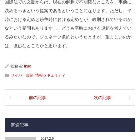
国際法での文脈からは、現在の解釈で不明確なところを、事前に
決めるべきという提案であるということになります。ただし、平
時における定めと紛争時における定めとが、峻別されているのか
なという疑問もありますし、どうも平時における規範を考えてい
るみたいなので、ジュネーブ条約というたとえが、望ましいのか
は、微妙なところかと思います。
投稿者:
Ikuo
サイバー規範
,
情報セキュリティ
前の記事
次の記事
関連記事
2017.2.6