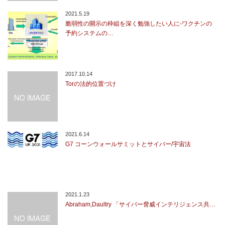
2021.5.19
脆弱性の開示の枠組を深く勉強したい人に-ワクチンの
予約システムの…
2017.10.14
Torの法的位置づけ
2021.6.14
G7 コーンウォールサミットとサイバー/宇宙法
2021.1.23
Abraham,Daultry 「サイバー脅威インテリジェンス共…