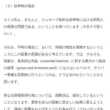
（２）紛争時の場合
スミス氏も、きちんと、ジュネーブ条約を紛争時における民間人
の保護の問題である、ということを述べています（９分４０秒く
らい）。
それを、平時の場合に、おいて、同様の発想を展開するというと
ころにこの提案の意義があると考えています。では、そもそも、
国家が、基本的な利益（essential interest）に対する重大かつ急迫
の侵害（grave and imminent peril）にならないレベルで、サイバ
ー脅威を意図的に行うというのは、どうなるのかということかと
思います。
単なる情報取得行為については、国際法は、放任しているという
ことになります。選挙を自らの国家に望ましい結果に変えようと
して、議論に影響をおよぼすような行為を行う（プロパガンダを