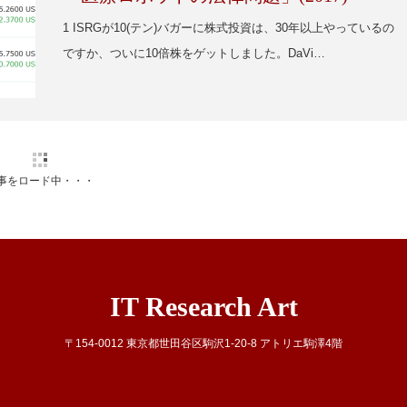
1 ISRGが10(テン)バガーに株式投資は、30年以上やっているの
ですか、ついに10倍株をゲットしました。DaVi…
事をロード中・・・
IT Research Art
〒154-0012 東京都世田谷区駒沢1-20-8 アトリエ駒澤4階