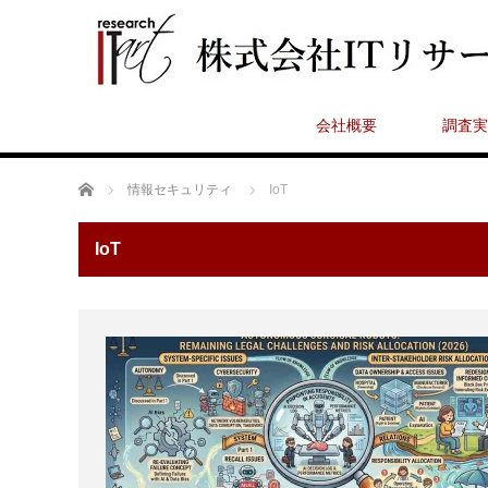
会社概要
調査実
ホーム
情報セキュリティ
IoT
IoT