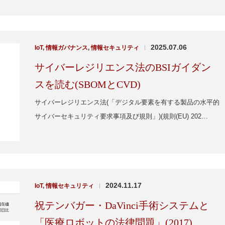
2025.07.06
IoT
,
情報ガバナンス
,
情報セキュリティ
|
サイバーレジリエンス法のBSIガイダン
スを読む(SBOMとCVD)
サイバーレジリエンス法(「デジタル要素を有する製品の水平的
サイバーセキュリティ要求事項及び規則」)(規則(EU) 202…
2024.11.17
IoT
,
情報セキュリティ
|
祝テンバガー・DaVinci手術システムと
「医療ロボットの法律問題」(2017)