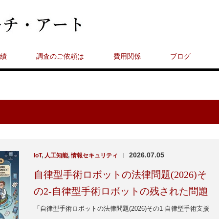
績
調査のご依頼は
費用関係
ブログ
2026.07.05
IoT
,
人工知能
,
情報セキュリティ
|
自律型手術ロボットの法律問題(2026)そ
の2-自律型手術ロボットの残された問題
「自律型手術ロボットの法律問題(2026)その1-自律型手術支援