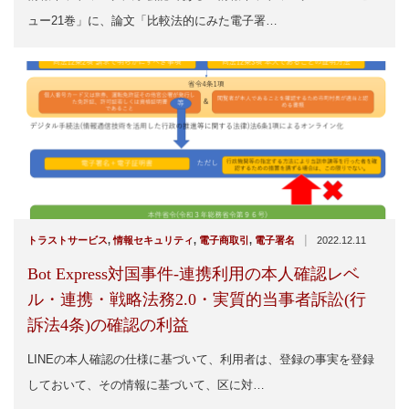
ュー21巻」に、論文「比較法的にみた電子署…
|
トラストサービス
,
情報セキュリティ
,
電子商取引
,
電子署名
2022.12.11
Bot Express対国事件-連携利用の本人確認レベ
ル・連携・戦略法務2.0・実質的当事者訴訟(行
訴法4条)の確認の利益
LINEの本人確認の仕様に基づいて、利用者は、登録の事実を登録
しておいて、その情報に基づいて、区に対…