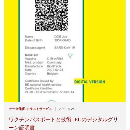
|
データ保護
,
トラストサービス
2021.04.24
ワクチンパスポートと技術 -EUのデジタルグリ
ーン証明書