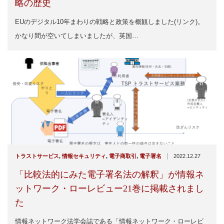
略の歴史
EUのデジタル10年まわりの戦略と政策を概観しました(リンク)。
かなり間が空いてしまいましたが、英国…
|
トラストサービス
,
情報セキュリティ
,
電子商取引
,
電子署名
2022.12.27
「比較法的にみた電子署名法の解釈」が情報ネ
ットワーク・ローレビュー21巻に掲載されまし
た
情報ネットワーク法学会誌である「情報ネットワーク・ローレビ