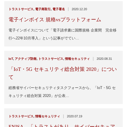
|
トラストサービス
,
電子商取引
,
電子署名
2020.12.20
電子インボイス 規格vsプラットフォーム
電子インボイスについて「電子請求書に国際規格 企業間 完全移
行へ22年10月導入」という記事がでてい…
|
IoT
,
アクティブ防衛
,
トラストサービス
,
情報セキュリティ
2020.08.31
「IoT・5G セキュリティ総合対策 2020」につい
て
総務省サイバーセキュリティタスクフォースから、「IoT・5G セ
キュリティ総合対策 2020」が公表…
|
トラストサービス
,
情報セキュリティ
2020.07.19
ENISA 「トラストがあり、サイバーセキュア