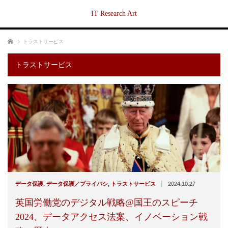
IT Research Art
ホーム
トラストサービス
トラストサービス
|
データ保護
,
データ保護／プライバシ
,
トラストサービス
2024.10.27
英国労働党のデジタル戦略@国王のスピーチ
2024、データアクセス法案、イノベーション戦