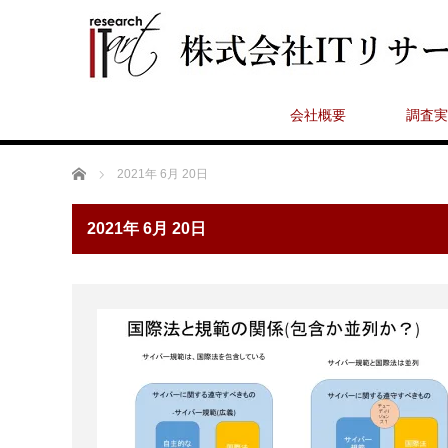
会社概要
調査実
ホーム
2021年 6月 20日
2021年 6月 20日