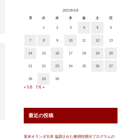
2021年6月
月
火
水
木
金
土
日
1
2
3
4
5
6
7
8
9
10
11
12
13
14
15
16
17
18
19
20
21
22
23
24
25
26
27
28
29
30
« 5月
7月 »
最近の投稿
英米オランダ日本 協調された脆弱性開示プログラムの