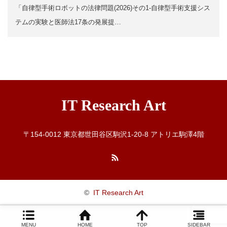
「自律型手術ロボットの法律問題(2026)その1-自律型手術支援シス
テムの実験と医師法17条の発展提…
IT Research Art
〒154-0012 東京都世田谷区駒沢1-20-8 アトリエ駒澤4階
RSS
©
IT Research Art
MENU
HOME
TOP
SIDEBAR