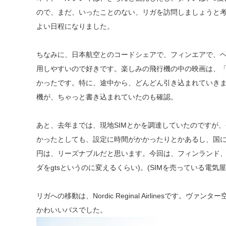
ので、まだ、いったことのない、リガを訪問しましょうと
よい日程になりました。
ちなみに、日本航空とのコードシェアで、フィンエアで、ヘ
用しやすいので好きです。楽しみの飛行機の中の映画は、「君の名は
かったです。特に、途中から、どんどん引き込まれていき
機が、ちゃっと書き込まれていたのも確認。
あと、去年までは、現地SIMとかを調達していたのですが
かったとしても、設定に時間がかかったりとかあるし、国によ
円は、リーズナブルだと思います。今回は、フィンランド、
ダをgtsというのに変えるくらい)。(SIMを売っている電
リガへの移動は、Nordic Reginal Airlinesで
かわいいバスでした。