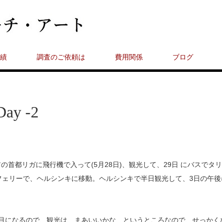
績
調査のご依頼は
費用関係
ブログ
Day -2
首都リガに飛行機で入って(5月28日)、観光して、29日 にバスでタ
に、フェリーで、ヘルシンキに移動。ヘルシンキで半日観光して、3日の午後
目になるので、観光は、まあいいかな、というところなので、せっかく