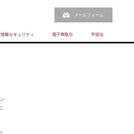
メールフォーム
情報セキュリティ
電子商取引
宇宙法
リン
に
な