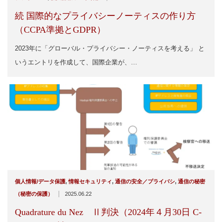
続 国際的なプライバシーノーティスの作り方
（CCPA準拠とGDPR）
2023年に「グローバル・プライバシー・ノーティスを考える」 と
いうエントリを作成して、国際企業が、…
個人情報/データ保護
,
情報セキュリティ
,
通信の安全／プライバシ
,
通信の秘密
|
（秘密の保護）
2025.06.22
Quadrature du Nez Ⅱ判決（2024年４月30日 C-