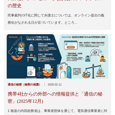
の歴史
民事裁判のIT化に関して弁護士については、オンライン提出の義
務化がなされる日が近づいています。ところ…
|
通信の秘密（秘密の保護）
2026.02.11
携帯4社からの外部への情報提供と「通信の秘
密」(2025年12月)
1 報道の内容総務省は、事業者団体を通じて、電気通信事業者に対