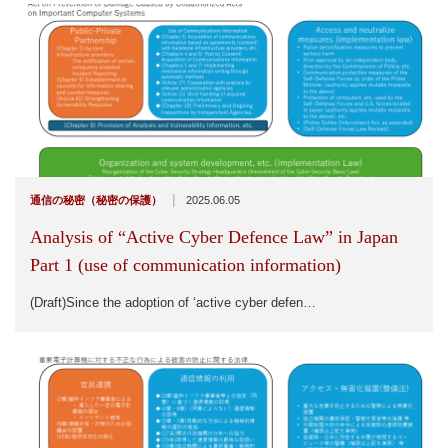
|
通信の秘密（秘密の保護）
2025.06.05
Analysis of “Active Cyber Defence Law” in Japan
Part 1 (use of communication information)
(Draft)Since the adoption of ‘active cyber defen…