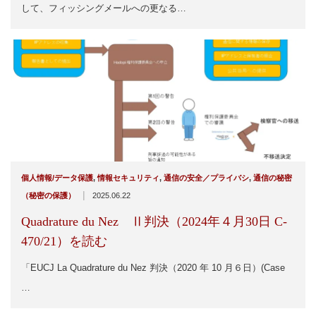
して、フィッシングメールへの更なる…
個人情報/データ保護
,
情報セキュリティ
,
通信の安全／プライバシ
,
通信の秘密
|
（秘密の保護）
2025.06.22
Quadrature du Nez Ⅱ判決（2024年４月30日 C-
470/21）を読む
「EUCJ La Quadrature du Nez 判決（2020 年 10 月６日）(Case
…