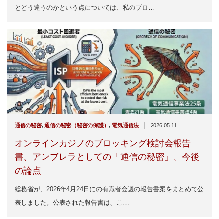
とどう違うのかという点については、私のブロ…
|
通信の秘密
,
通信の秘密（秘密の保護）
,
電気通信法
2026.05.11
オンラインカジノのブロッキング検討会報告
書、アンブレラとしての「通信の秘密」、今後
の論点
総務省が、2026年4月24日にの有識者会議の報告書案をまとめて公
表しました。公表された報告書は、こ…