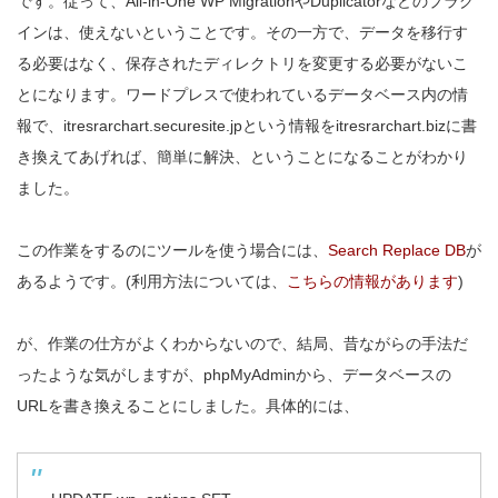
です。従って、
All-in-One WP Migrationや
Duplicatorなどのプラグ
インは、使えないということです。その一方で、データを移行す
る必要はなく、保存されたディレクトリを変更する必要がないこ
とになります。ワードプレスで使われているデータベース内の情
報で、itresrarchart.securesite.jpという情報をitresrarchart.bizに書
き換えてあげれば、簡単に解決、ということになることがわかり
ました。
この作業をするのにツールを使う場合には、
Search Replace DB
が
あるようです。(利用方法については、
こちらの情報があります
)
が、作業の仕方がよくわからないので、結局、昔ながらの手法だ
ったような気がしますが、phpMyAdminから、データベースの
URLを書き換えることにしました。具体的には、