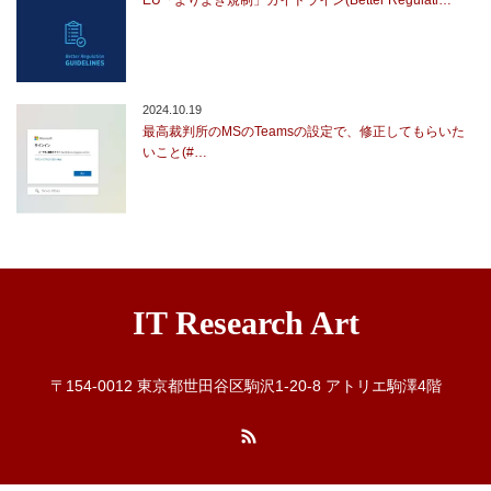
EU「よりよき規制」ガイドライン(Better Regulati…
2024.10.19
最高裁判所のMSのTeamsの設定で、修正してもらいた
いこと(#…
IT Research Art
〒154-0012 東京都世田谷区駒沢1-20-8 アトリエ駒澤4階
RSS