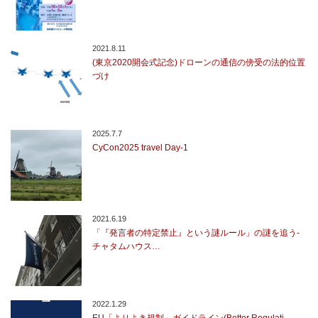
2021.8.11
(東京2020開会式記念)ドローンの通信の傍受の法的位置
づけ
2025.7.7
CyCon2025 travel Day-1
2021.6.19
「『発言者の特定禁止』という謎ルール」の謎を追う-
チャタムハウス…
2022.1.29