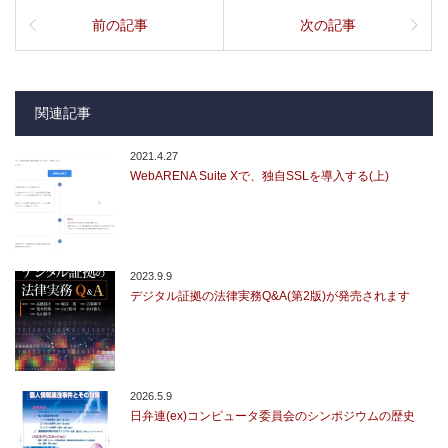
前の記事
次の記事
関連記事
2021.4.27
WebARENA Suite Xで、独自SSLを導入する(上)
2023.9.9
デジタル証拠の法律実務Q&A(第2版)が発売されます
2026.5.9
日弁連(ex)コンピュータ委員会のシンポジウムの歴史