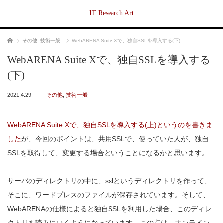
IT Research Art
ホーム
その他
,
技術一般
WebARENA Suite Xで、独自SSLを導入する(下)
WebARENA Suite Xで、独自SSLを導入する
(下)
2021.4.29
その他
,
技術一般
WebARENA Suite Xで、独自SSLを導入する(上)というのを書きま
した
が、今回のポイントは、共用SSLで、使っていた人が、独自
SSLを取得して、変更する場合ということになるかと思います。
サーバのディレクトリの中に、sslというディレクトリを作って、
そこに、ワードプレスのファイルが保存されています。そして、
WebARENAの仕様によると独自SSLを利用した場合、このディレ
クトリを読みにいくようになっています。この点は、オンライン