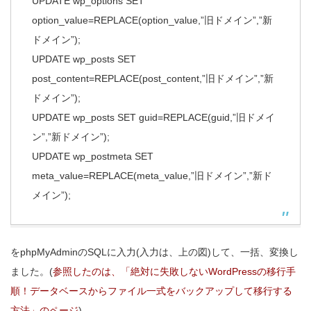
UPDATE wp_options SET
option_value=REPLACE(option_value,”旧ドメイン”,”新
ドメイン”);
UPDATE wp_posts SET
post_content=REPLACE(post_content,”旧ドメイン”,”新
ドメイン”);
UPDATE wp_posts SET guid=REPLACE(guid,”旧ドメイ
ン”,”新ドメイン”);
UPDATE wp_postmeta SET
meta_value=REPLACE(meta_value,”旧ドメイン”,”新ド
メイン”);
をphpMyAdminのSQLに入力(入力は、上の図)して、一括、変換し
ました。(
参照したのは、「絶対に失敗しないWordPressの移行手
順！データベースからファイル一式をバックアップして移行する
方法」のページ
)