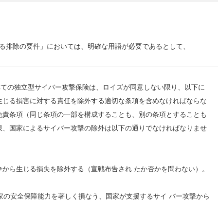
る排除の要件」においては、明確な用語が必要であるとして、
べての独立型サイバー攻撃保険は、ロイズが同意しない限り、以下に
生じる損害に対する責任を除外する適切な条項を含めなければならな
免責条項（同じ条項の一部を構成することも、別の条項とすることも
限、国家によるサイバー攻撃の除外は以下の通りでなければなりませ
戦争から生じる損失を除外する（宣戦布告され たか否かを問わない）。
b) 国家の安全保障能力を著しく損なう、国家が支援するサイ バー攻撃から