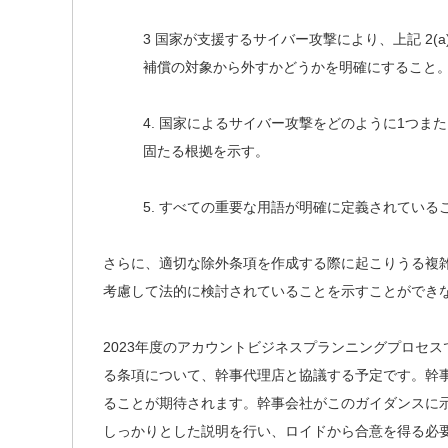
3 国家が支援するサイバー攻撃により、上記 2(
補償の対象から外すかどうかを明確にすること
4. 国家によるサイバー攻撃をどのように1つま
固たる根拠を示す。
5. すべての重要な用語が明確に定義されている
さらに、適切な除外条項を作成する際に起こりうる複
考慮して法的に検討されていることを示すことができ
2023年度のアカウントビジネスプランニングプロセ
る条項について、幹事代理店と協議する予定です。幹
ることが期待されます。幹事会社がこのガイダンスに
しっかりとした説明を行い、ロイドから合意を得る必