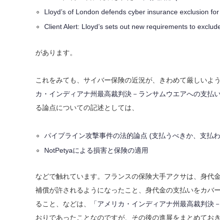
Lloyd’s of London defends cyber insurance exclusion for
Client Alert: Lloyd’s sets out new requirements to exclud
があります。
これをみても、サイバー保険の近況が、きわめて厳しいよう
カ・インディアナ州最高裁判決－ランサムウエアへの支払
る論点についての記述としては、
パイプライン攻撃事件の法的論点 (支払うべきか、支払わざるべきか
NotPetyaによる損害と保険の適用
などで触れています。フランスの保険大手アクサは、身代
補償が許されるようになったこと、身代金の支払いをカバ
ること、などは、
「アメリカ・インディアナ州最高裁判決
おりであったことなのですが、その後の進展をまとめてお