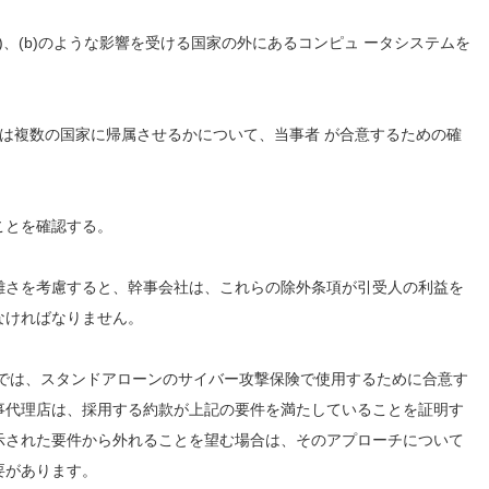
a)、(b)のような影響を受ける国家の外にあるコンピュ ータシステムを
。
たは複数の国家に帰属させるかについて、当事者 が合意するための確
ことを確認する。
雑さを考慮すると、幹事会社は、これらの除外条項が引受人の利益を
なければなりません。
スでは、スタンドアローンのサイバー攻撃保険で使用するために合意す
事代理店は、採用する約款が上記の要件を満たしていることを証明す
示された要件から外れることを望む場合は、そのアプローチについて
要があります。