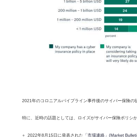
2021年のコロニアルパイプライン事件後のサイバー保険
特に、近時の話題としては、
ロイズがサイバー保険ポリシ
2022年8月15日に
発表された
「市場連絡」(Market Bulleti