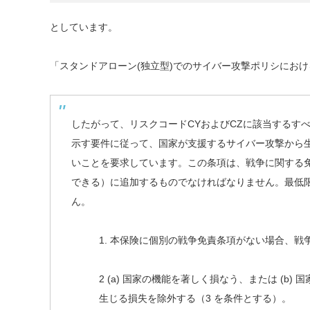
としています。
「スタンドアローン(独立型)での
サイバー攻撃ポリシにおけ
したがって、リスクコードCYおよびCZに該当するす
示す要件に従って、国家が支援するサイバー攻撃から
いことを要求しています。この条項は、戦争に関する
できる）に追加するものでなければなりません。最低
ん。
1. 本保険に個別の戦争免責条項がない場合、
2 (a) 国家の機能を著しく損なう、または (
生じる損失を除外する（3 を条件とする）。