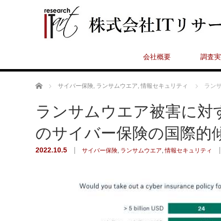
会社概要
調査実
ホーム
サイバー保険
,
ランサムウエア
,
情報セキュリティ
ラン
ランサムウエア被害に対
のサイバー保険の国際的
2022.10.5
サイバー保険
,
ランサムウエア
,
情報セキュリティ