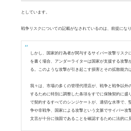
としています。
戦争リスクについての記載がなされているのは、前提にな
しかし、国家的行為者が関与するサイバー攻撃リスク
を書く場合、アンダーライターは国家が支援する攻撃
る。このような攻撃が引き起こす損害とその拡散能力
我々は、市場の多くの管理代理店が、戦争と戦争以外
するために特別に調整した条項をすでに保険契約に盛
で契約するすべてのシンジケートが、適切な水準で、
争や非戦争、国家による攻撃という文脈でサイバー攻
文言が十分に強固であることを確認するために法的に