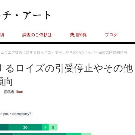
績
調査のご依頼は
費用関係
ブログ
サムウエア被害に対するロイズの引受停止やその他のサイバー保険の国際的傾向
するロイズの引受停止やその他
傾向
投稿者:
Ikuo