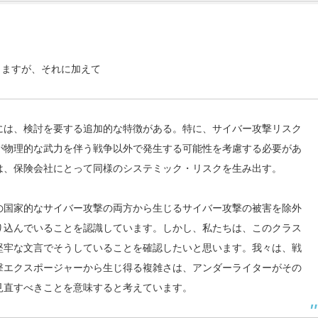
りますが、それに加えて
には、検討を要する追加的な特徴がある。特に、サイバー攻撃リスク
が物理的な武力を伴う戦争以外で発生する可能性を考慮する必要があ
は、保険会社にとって同様のシステミック・リスクを生み出す。
の国家的なサイバー攻撃の両方から生じるサイバー攻撃の被害を除外
り込んでいることを認識しています。しかし、私たちは、このクラス
堅牢な文言でそうしていることを確認したいと思います。我々は、戦
撃エクスポージャーから生じ得る複雑さは、アンダーライターがその
見直すべきことを意味すると考えています。