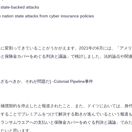
 state-backed attacks
e nation state attacks from cyber insurance policies
に変割ってきていることがうかがえます。2021年の6月には、
「アメリ
いと保険金カバーをめぐる判決と議論」
で検討しました。法的論点や関
、それが問題だ) -Colonial Pipeline事件
金補償契約を停止したと報道されたこと、また、ドイツにおいては、身
ーすることでプレミアムをつけて解決する動きが進んでいるという
報道
－ランサムウエアへの支払いと保険金カバーをめぐる判決と議論」
でみ
きたいと思います。