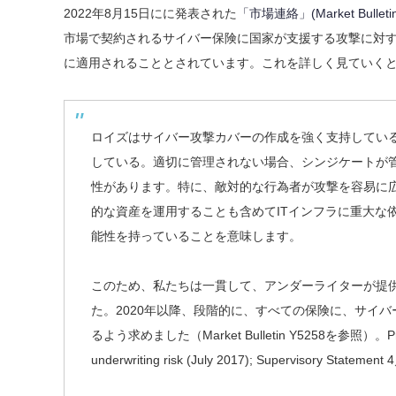
2022年8月15日にに
発表された
「市場連絡」(Market Bulletin
市場で契約されるサイバー保険に国家が支援する攻撃に対
に適用されることとされています。これを詳しく見ていく
ロイズはサイバー攻撃カバーの作成を強く支持してい
している。適切に管理されない場合、シンジケートが
性があります。特に、敵対的な行為者が攻撃を容易に
的な資産を運用することも含めてITインフラに重大な
能性を持っていることを意味します。
このため、私たちは一貫して、アンダーライターが提
た。2020年以降、段階的に、すべての保険に、サイ
るよう求めました（Market Bulletin Y5258を参照）。Prudent
underwriting risk (July 2017); Supervis