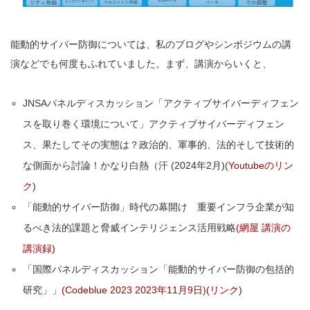
能動的サイバー防御については、私のブログやシンポジウムの講
演などでも何度もふれていました。まず、講演からいくと、
JNSAパネルディスカッション「アクティブサイバーディフェン
スを取り巻く環境について」アクティブサイバーディフェン
ス、果たしてその実態は？政治的、軍事的、法的そして技術的
な側面から討論！かなり白熱（汗 (2024年2月)(
Youtubeのリン
ク
)
「能動的サイバー防御」時代の幕開け 重要インフラ企業が知
るべき法的課題と脅威インテリジェンス活用戦略
(網屋 講演の
講演録)
「国際パネルディスカッション「能動的サイバー防御の包括的
研究」」
(Codeblue 2023 2023年11月9日)(リンク)