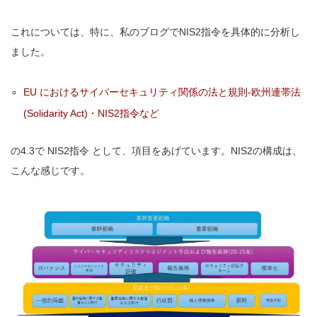
これについては、特に、私のブログでNIS2指令を具体的に分析し
ました。
EU におけるサイバーセキュリティ関係の法と規則-欧州連帯法
(Solidarity Act)・NIS2指令など
の4.3で NIS2指令 として、項目をあげています。NIS2の構成は、
こんな感じです。