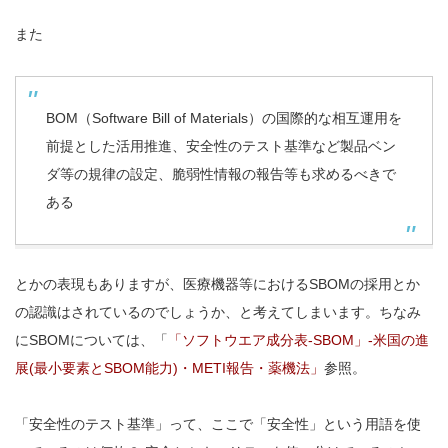
また
BOM（Software Bill of Materials）の国際的な相互運用を
前提とした活用推進、安全性のテスト基準など製品ベン
ダ等の規律の設定、脆弱性情報の報告等も求めるべきで
ある
とかの表現もありますが、医療機器等におけるSBOMの採用とか
の認識はされているのでしょうか、と考えてしまいます。ちなみ
にSBOMについては、「
「ソフトウエア成分表-SBOM」-米国の進
展(最小要素とSBOM能力)・METI報告・薬機法」
参照。
「安全性のテスト基準」って、ここで「安全性」という用語を使