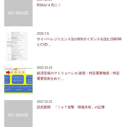
RSAが４月に！
2025.7.6
サイバーレジリエンス法のBSIガイダンスを読む(SBOM
とCVD…
2022.10.13
経済安保のマトリョーシカ-政策・特定重要物資・特定
重要技術をめぐ…
2017.12.22
読売新聞 「ＩｏＴ攻撃 情報共有」の記事