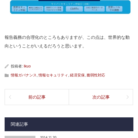
報告義務の合理化のところもありますが、この点は、世界的な動
向ということがいえるだろうと思います。
投稿者:
Ikuo
情報ガバナンス
,
情報セキュリティ
,
経済安保
,
脆弱性対応
前の記事
次の記事
関連記事
2014.11.20