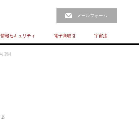
メールフォーム
情報セキュリティ
電子商取引
宇宙法
関与原則
きま