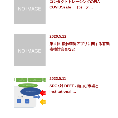
コンタクトトレーシングのPIA
COVIDSsafe （5) デ…
2020.5.12
第１回 接触確認アプリに関する有識
者検討会合など
2023.5.11
SDGs対 DEET -自由な市場と
Institutional …