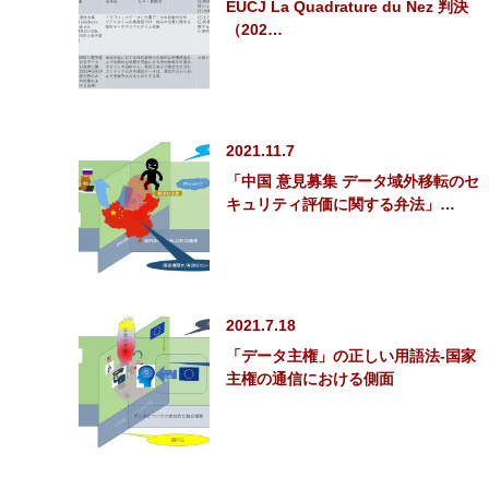
EUCJ La Quadrature du Nez 判決
（202…
2021.11.7
「中国 意見募集 データ域外移転のセ
キュリティ評価に関する弁法」…
2021.7.18
「データ主権」の正しい用語法-国家
主権の通信における側面