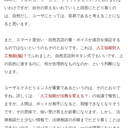
いわけですが、自分の答えをいれていくと回答にたどり着くの
は、自然だし、ユーザにとっては、容易であると考えることにな
ると思います。
また、スマート度合い・自然言語の量・ボイスが成功を保証する
ものではないというのもそのとおりです。これは、
人工知能対人
工無能(脳)？
でふれました。自然言語対ボタン式でもいいです。上
の目的に達するのに、何が合理的なものなのか、という判断にな
ります。
ユーザエクスピリエンスが重要であるというのは、そのとおりで
すね。詳しくは、「
人工知能が法務を変える？」
の会議で報告し
ますが、人間は、ボットが相手になると、我慢できなくなりそう
です。その意味で、短い受け答えが必要になります。しかし、法
律相談だと少ない情報で、法律相談の示唆までたどり着くことは
できないので、このバランスというのは、一つの課題になりそう