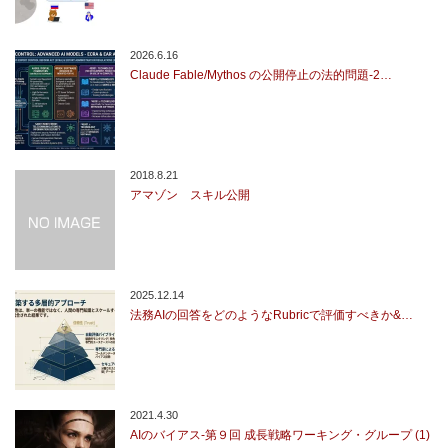
2026.6.16
Claude Fable/Mythos の公開停止の法的問題-2…
2018.8.21
アマゾン スキル公開
2025.12.14
法務AIの回答をどのようなRubricで評価すべきか&…
2021.4.30
AIのバイアス-第９回 成長戦略ワーキング・グループ (1)