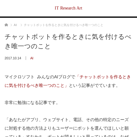
IT Research Art
ホーム
AI
チャットボットを作るときに気を付けるべき唯一つのこと
チャットボットを作るときに気を付けるべ
き唯一つのこと
2017.10.14
AI
マイクロソフト みんなのAIブログで
「チャットボットを作るとき
に気を付けるべき唯一つのこと」
という記事がでています。
非常に勉強になる記事です。
「あなたがアプリ、ウェブサイト、電話、その他の特定のニーズ
に対処する他の方法よりもユーザーにボットを選んでほしいと願
っている」すなわち、ボットが望ましいと思っているのは、なぜ