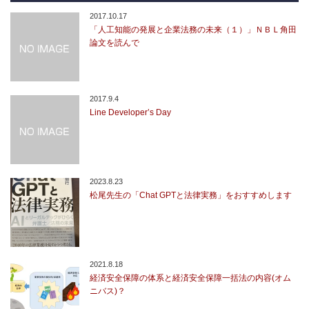
2017.10.17
「人工知能の発展と企業法務の未来（１）」ＮＢＬ角田
論文を読んで
2017.9.4
Line Developer’s Day
2023.8.23
松尾先生の「Chat GPTと法律実務」をおすすめします
2021.8.18
経済安全保障の体系と経済安全保障一括法の内容(オム
ニバス)？