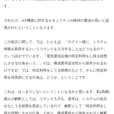
す。
それだけ、IoT機器に対するセキュリティの維持の要請が高いと認
識されたということになります。
この改正に関して、では、たとえば、「ログイン後に、システム
情報を取得するというコマンドを入力することはどうなるの？」
という話がでています。「電気通信設備の特定利用をし得る状態
にさせる行為をいう。」のは、構成要件該当性から除外されるわ
けですが、では、特定利用をしうる状態のもとで、さらに特定利
用を現実的にする行為は、どうか、ということです。
これは、はっきりしないということになるかと思います。私(高橋)
個人の解釈としては、コマンド入力も、基本は、システムの反応
をなしうる状態を惹起しているので、解釈として「特定利用をし
得る状態にさせる行為」であり、構成要件から除外されると解釈