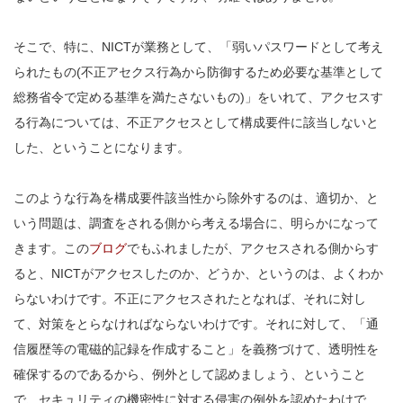
そこで、特に、NICTが業務として、「弱いパスワードとして考え
られたもの(不正アセクス行為から防御するため必要な基準として
総務省令で定める基準を満たさないもの)」をいれて、アクセスす
る行為については、不正アクセスとして構成要件に該当しないと
した、ということになります。
このような行為を構成要件該当性から除外するのは、適切か、と
いう問題は、調査をされる側から考える場合に、明らかになって
きます。この
ブログ
でもふれましたが、アクセスされる側からす
ると、NICTがアクセスしたのか、どうか、というのは、よくわか
らないわけです。不正にアクセスされたとなれば、それに対し
て、対策をとらなければならないわけです。それに対して、「通
信履歴等の電磁的記録を作成すること」を義務づけて、透明性を
確保するのであるから、例外として認めましょう、ということ
で、セキュリティの機密性に対する侵害の例外を認めたわけで