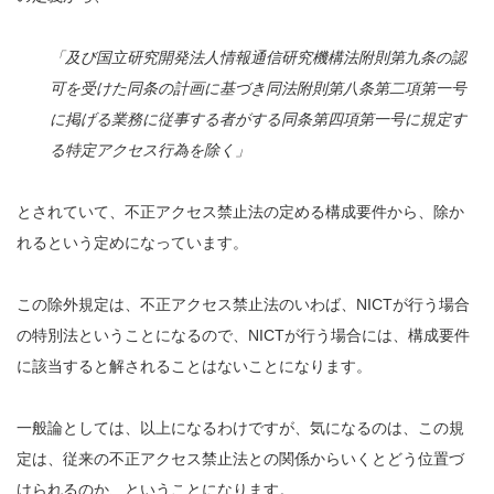
「及び国立研究開発法人情報通信研究機構法附則第九条の認
可を受けた同条の計画に基づき同法附則第八条第二項第一号
に掲げる業務に従事する者がする同条第四項第一号に規定す
る特定アクセス行為を除く」
とされていて、不正アクセス禁止法の定める構成要件から、除か
れるという定めになっています。
この除外規定は、不正アクセス禁止法のいわば、NICTが行う場合
の特別法ということになるので、NICTが行う場合には、構成要件
に該当すると解されることはないことになります。
一般論としては、以上になるわけですが、気になるのは、この規
定は、従来の不正アクセス禁止法との関係からいくとどう位置づ
けられるのか、ということになります。