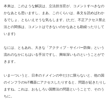
本来は、このような解説は、立法担当官が、コメントすべきなの
かなあとも思いますし、まあ、このくらいは、条文を読めばわか
るでしょ、ともいえそうな気もします。(ただ、不正アクセス禁止
法との関係は、コメントはできないのかなあとも勘繰ったりして
います)
なには、ともあれ、大きな「アクティブ・サイバー防御」という
流れのなかにもはいる手法ですし、興味深いものということがで
きます。
いま一ついうと、日本のドメインの中だけに限らないと、他の国
のインフラのIoT機器にアクセスしたりすると、問題が起きたりし
ますね。これは、おもしろい国際法の問題ということで、そのう
ちに。