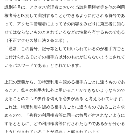
識別符号は、アクセス管理者において当該利用権者等を他の利用
権者等と区別して識別することができるように付される符号であ
って、アクセス管理者によってその内容をみだりに第三者に知ら
せてはならないものとされているなどの性格を有するものである
（不正アクセス禁止法２条２項）。
「通常、この番号、記号等として用いられているのが相手方ごと
に付けられるIDとその相手方以外のものが知らないようにされて
いるパスワードである」とされています。
上記の定義から、①特定利用を認める相手方ごとに違うものであ
ること、②その相手方以外に用いることができないようなもので
あることの２つの要件を備える必要がある と考えられています。
これは、特定利用を認める相手方ごとに違うものであることを求
めるので、「複数の利用権者等に同一の符号が付されないように
するとともに、どの利用権者等に付されたものであるかが分かる
ように付されていることが必要」と解されています。