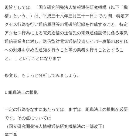
趣旨としては、「国立研究開発法人情報通信研究機構（以下「機
構」という。）は、平成三十六年三月三十一日までの 間、特定ア
クセス行為を行い通信履歴等の電磁的記録を作成すること、特定
アクセス行為による電気通信の送信先の電気通信設備に係る電気
通信事業者に対し、送信型対電気通信設備サイバー攻撃のおそれ
への対処を求める通知を行うこと等の業務を行うこととするこ
と。 」ということになります
条文も、ちょっと分析してみましょう。
1 組織法上の根拠
一定の行為をなすにあたっては、まずは、組織法上の根拠が必要
です。その点については
（国立研究開発法人情報通信研究機構法の一部改正）
第二条