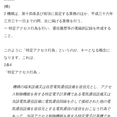
(略)
2 機構は、第十四条及び前項に規定する業務のほか、平成三十六年
三月三十一日までの間、次に掲げる業務を行う。
一 特定アクセス行為を行い、通信履歴等の電磁的記録を作成する
こと。
このように「特定アクセス行為」というのが、キーとなる概念に
なります。これは、
2条4
「特定アクセス行為 」
機構の端末設備又は自営電気通信設備を送信元とし、アクセ
ス制御機能を有する特定電子計算機である電気通信設備又は
当該電気通信設備に電気通信回線を介して接続された他の電
気通信設備を送信元とする電気通信の送信をおこなう行為で
あって、当該アクセス制御機能を有する特定電子計算機であ