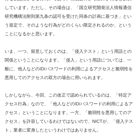
しています。ただし、その場合は、「国立研究開発法人情報通信
研究機構法附則第九条の認可を受けた同条の計画に基づき」とい
う規定で、そのような行為がどのくらい限定されるのか、という
ことになるかと思います。
いま、一つ、留意しておくのは、「侵入テスト」という用語との
関係ということになります。「侵入」という用語については、一
般に、他人などのID/パスワードの利用によるアクセスと脆弱性を
悪用してのアクセスの双方の場合に用いられます。
しかしながら、今回、この改正で認められているのは、「特定ア
クセス行為」なので、「他人などのID/パスワードの利用によるア
クセス」ということになります。一方、「脆弱性を悪用してのア
クセス」を許容しているわけではないので、NICTが、「侵入テス
ト」業者に変身したというわけではありません。