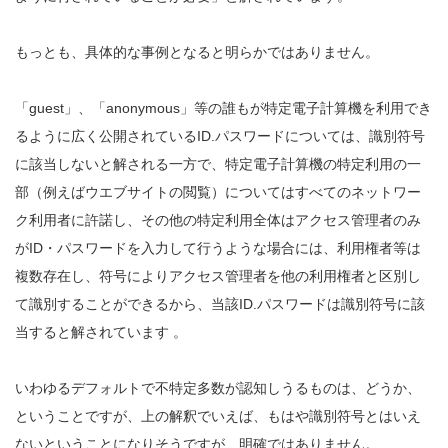
もっとも、具体的な事例となると明らかではありません。
「guest」、「anonymous」等の誰もが特定電子計算機を利用でき
るように広く公開されているID.パスワードについては、識別符号
に該当しないと解される一方で、特定電子計算機の特定利用の一
部（例えばウエブサイトの閲覧）についてはすべてのネットワー
ク利用者に許諾し、その他の特定利用全体はアクセス管理者のみ
がID・パスワードを入力して行うような場合には、利用権者等は
複数存在し、符号によりアクセス管理者を他の利用権者と区別し
て識別することができるから、当該ID.パスワードは識別符号に該
当すると解されています 。
いわゆるデフォルトで不特定多数が認知しうるものは、どうか、
ということですが、上の解釈でいえば、もはや識別符号とはいえ
ないということになりそうですが、明確ではありません。