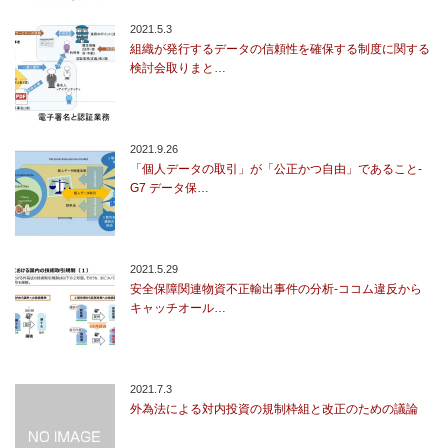
2021.5.3
組織が発行するデータの信頼性を確保する制度に関する
検討会取りまと…
2021.9.26
「個人データの取引」が「公正かつ自由」であること-
G7 データ保…
2021.5.29
安全保障関連物資不正輸出事件の分析-ココム違反から
キャッチオール…
2021.7.3
外為法による対内投資の規制枠組と改正のための議論