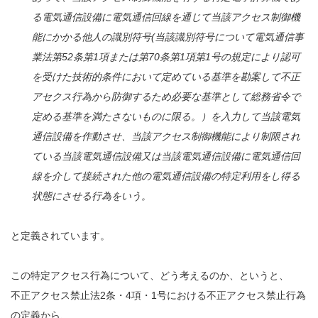
る電気通信設備に電気通信回線を通じて当該アクセス制御機
能にかかる他人の識別符号(当該識別符号について電気通信事
業法第52条第1項または第70条第1項第1号の規定により認可
を受けた技術的条件において定めている基準を勘案して不正
アセクス行為から防御するため必要な基準として総務省令で
定める基準を満たさないものに限る。）を入力して当該電気
通信設備を作動させ、当該アクセス制御機能により制限され
ている当該電気通信設備又は当該電気通信設備に電気通信回
線を介して接続された他の電気通信設備の特定利用をし得る
状態にさせる行為をいう。
と定義されています。
この特定アクセス行為について、どう考えるのか、というと、
不正アクセス禁止法2条・4項・1号における不正アクセス禁止行為
の定義から、