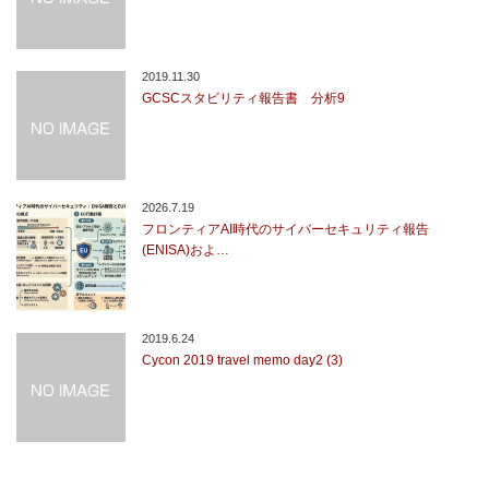
2019.11.30
GCSCスタビリティ報告書 分析9
2026.7.19
フロンティアAI時代のサイバーセキュリティ報告
(ENISA)およ…
2019.6.24
Cycon 2019 travel memo day2 (3)