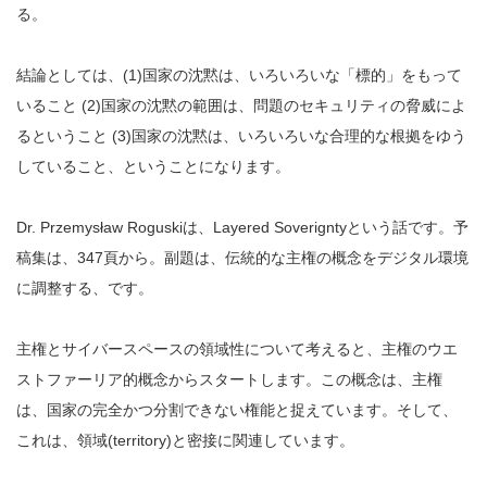
る。
結論としては、(1)国家の沈黙は、いろいろいな「標的」をもって
いること (2)国家の沈黙の範囲は、問題のセキュリティの脅威によ
るということ (3)国家の沈黙は、いろいろいな合理的な根拠をゆう
していること、ということになります。
Dr. Przemysław Roguskiは、Layered Soverigntyという話です。予
稿集は、347頁から。副題は、伝統的な主権の概念をデジタル環境
に調整する、です。
主権とサイバースペースの領域性について考えると、主権のウエ
ストファーリア的概念からスタートします。この概念は、主権
は、国家の完全かつ分割できない権能と捉えています。そして、
これは、領域(territory)と密接に関連しています。