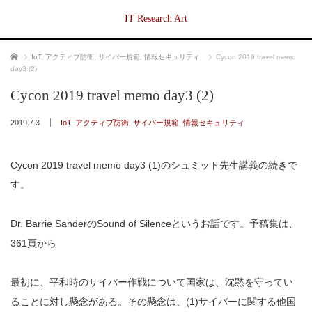
IT Research Art
ホーム
IoT
,
アクティブ防衛
,
サイバー規範
,
情報セキュリティ
Cycon 2019 travel memo
day3 (2)
Cycon 2019 travel memo day3 (2)
2019.7.3
IoT
,
アクティブ防衛
,
サイバー規範
,
情報セキュリティ
Cycon 2019 travel memo day3 (1)のシュミット先生講義の続きで
す。
Dr. Barrie SanderのSound of Silenceというお話です。予稿集は、
361頁から
最初に、平和時のサイバー作戦について国家は、沈黙を守ってい
ることに対し懸念がある。その懸念は、(1)サイバーに関する他国