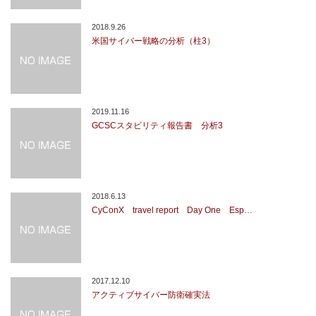
2018.9.26
米国サイバー戦略の分析（柱3）
2019.11.16
GCSCスタビリティ報告書 分析3
2018.6.13
CyConX travel report Day One Esp…
2017.12.10
アクティブサイバー防衛確実法