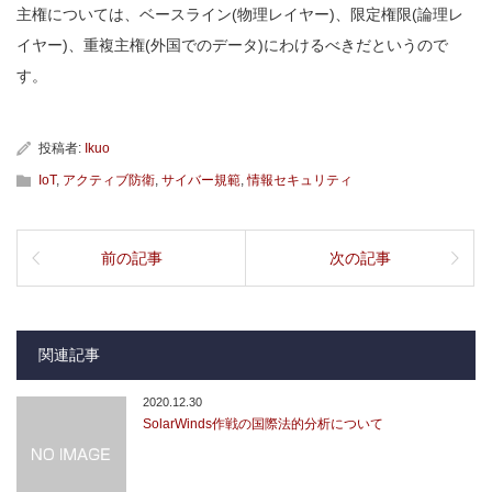
主権については、ベースライン(物理レイヤー)、限定権限(論理レ
イヤー)、重複主権(外国でのデータ)にわけるべきだというので
す。
投稿者:
Ikuo
IoT
,
アクティブ防衛
,
サイバー規範
,
情報セキュリティ
前の記事
次の記事
関連記事
2020.12.30
SolarWinds作戦の国際法的分析について