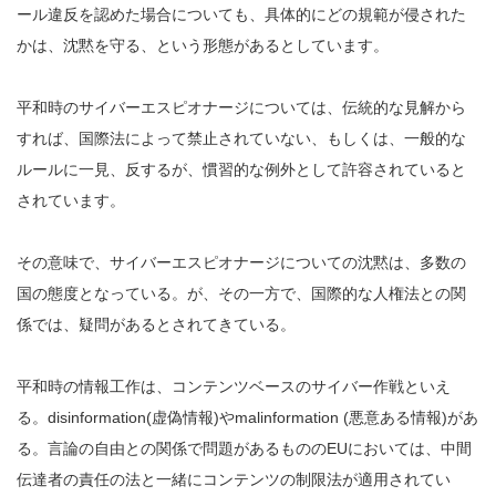
ール違反を認めた場合についても、具体的にどの規範が侵された
かは、沈黙を守る、という形態があるとしています。
平和時のサイバーエスピオナージについては、伝統的な見解から
すれば、国際法によって禁止されていない、もしくは、一般的な
ルールに一見、反するが、慣習的な例外として許容されていると
されています。
その意味で、サイバーエスピオナージについての沈黙は、多数の
国の態度となっている。が、その一方で、国際的な人権法との関
係では、疑問があるとされてきている。
平和時の情報工作は、コンテンツベースのサイバー作戦といえ
る。disinformation(虚偽情報)やmalinformation (悪意ある情報)があ
る。言論の自由との関係で問題があるもののEUにおいては、中間
伝達者の責任の法と一緒にコンテンツの制限法が適用されてい