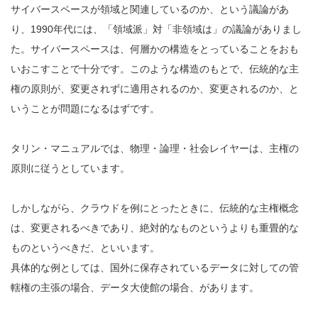
サイバースペースが領域と関連しているのか、という議論があ
り、1990年代には、「領域派」対「非領域は」の議論がありまし
た。サイバースペースは、何層かの構造をとっていることをおも
いおこすことで十分です。このような構造のもとで、伝統的な主
権の原則が、変更されずに適用されるのか、変更されるのか、と
いうことが問題になるはずです。
タリン・マニュアルでは、物理・論理・社会レイヤーは、主権の
原則に従うとしています。
しかしながら、クラウドを例にとったときに、伝統的な主権概念
は、変更されるべきであり、絶対的なものというよりも重畳的な
ものというべきだ、といいます。
具体的な例としては、国外に保存されているデータに対しての管
轄権の主張の場合、データ大使館の場合、があります。