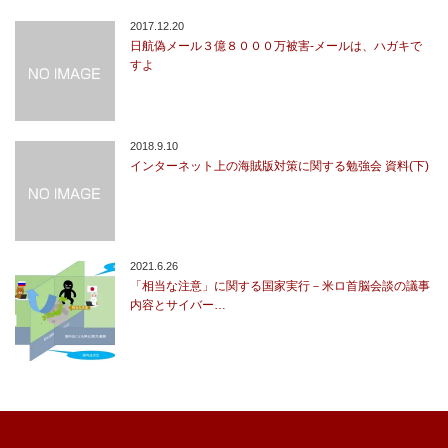
2017.12.20
日航偽メール３億８０００万被害-メールは、ハガキで
すよ
2018.9.10
インターネット上の海賊版対策に関する勉強会 資料(下)
2021.6.26
「相当な注意」に関する国家実行－米ロ首脳会談の議事
内容とサイバー…