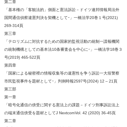
第二章
「基本権の「客観法的」側面と憲法訴訟－ドイツ連邦情報局法外
国間通信偵察違憲判決を契機としてｰ」一橋法学20巻１号(2021)
269-314頁
第三章
「テロリズムに対抗するための国家的監視活動の統制一諜報機関
の統制機構としての基本法10条審査会を中心にｰ」一橋法学18巻３
号(2019) 465-522頁
第四章
「国家による秘密裡の情報収集等の違憲性を争う訴訟一大垣警察
市民監視事件を題材としてｰ」判例時報2597号(2024) 12 – 21頁
第三部
第一章
「暗号化通信の傍受に関する憲法上の課題－ドイツ刑事訴訟法上
の端末通信傍受を題材としてJ NextcomVol. 42 (2020) 36-45頁
第二章