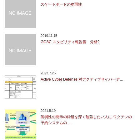
スケートボードの脆弱性
2019.11.15
GCSC スタビリティ報告書 分析2
2023.7.25
Active Cyber Defense 対アクティブサイバーデ…
2021.5.19
脆弱性の開示の枠組を深く勉強したい人に-ワクチンの
予約システムの…