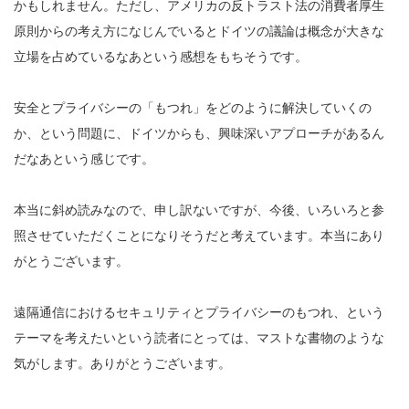
かもしれません。ただし、アメリカの反トラスト法の消費者厚生
原則からの考え方になじんでいるとドイツの議論は概念が大きな
立場を占めているなあという感想をもちそうです。
安全とプライバシーの「もつれ」をどのように解決していくの
か、という問題に、ドイツからも、興味深いアプローチがあるん
だなあという感じです。
本当に斜め読みなので、申し訳ないですが、今後、いろいろと参
照させていただくことになりそうだと考えています。本当にあり
がとうございます。
遠隔通信におけるセキュリティとプライバシーのもつれ、という
テーマを考えたいという読者にとっては、マストな書物のような
気がします。ありがとうございます。