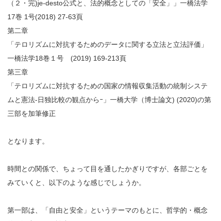
（２・完)je-desto公式と、法的概念としての「安全」」一橋法学
17巻 1号(2018) 27-63頁
第二章
「テロリズムに対抗するためのデータに関する立法と立法評価」
一橋法学18巻１号 (2019) 169-213頁
第三章
「テロリズムに対抗するための国家の情報収集活動の統制システ
ムと憲法-日独比較の観点からｰ」一橋大学（博士論文) (2020)の第
三部を加筆修正
となります。
時間との関係で、ちょって目を通したかぎりですが、各部ごとを
みていくと、以下のような感じでしょうか。
第一部は、「自由と安全」というテーマのもとに、哲学的・概念