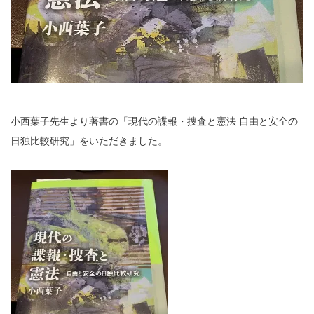
小西葉子先生より著書の「現代の諜報・捜査と憲法 自由と安全の
日独比較研究」をいただきました。