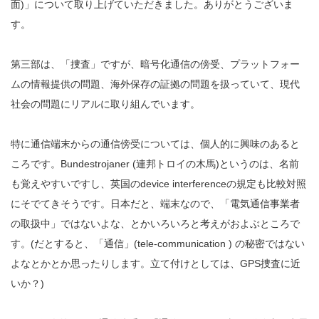
面)」について取り上げていただきました。ありがとうございま
す。
第三部は、「捜査」ですが、暗号化通信の傍受、プラットフォー
ムの情報提供の問題、海外保存の証拠の問題を扱っていて、現代
社会の問題にリアルに取り組んでいます。
特に通信端末からの通信傍受については、個人的に興味のあると
ころです。Bundestrojaner (連邦トロイの木馬)というのは、名前
も覚えやすいですし、英国のdevice interferenceの規定も比較対照
にそでてきそうです。日本だと、端末なので、「電気通信事業者
の取扱中」ではないよな、とかいろいろと考えがおよぶところで
す。(だとすると、「通信」(tele-communication ) の秘密ではない
よなとかとか思ったりします。立て付けとしては、GPS捜査に近
いか？)