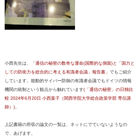
小西先生は、
「通信の秘密の数奇な運命(国際的な側面)と「国力と
しての防衛力を総合的に考える有識者会議」報告書」
でもご紹介
しています。能動的サイバー防御の有識者会議でもドイツの情報
機関の統制という観点から触れています
(「通信の秘密」の日独比
較 2024年6月20日 小西葉子（関西学院大学総合政策学部 専任講
師）)
。
上記書籍の所収の論文の一覧は、ネットにでていないようなの
で、あげます。