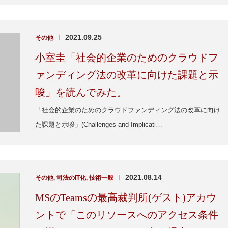
2021.09.25
その他
|
小室圭「社会的企業のためのクラウドフ
ァンディング法の改革に向けた課題と示
唆」を読んでみた。
「社会的企業のためのクラウドファンディング法の改革に向け
た課題と示唆」(Challenges and Implicati…
2021.08.14
その他
,
司法のIT化
,
技術一般
|
MSのTeamsの最高裁判所(ゲスト)アカウ
ントで「このリソースへのアクセス条件