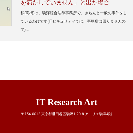
を満たしていません」と出た場合
私(高橋)は、駒澤綜合法律事務所で、きちんと一般の事件をし
ているわけです(ITセキュリティでは、事務所は回りませんの
で)…
IT Research Art
〒154-0012 東京都世田谷区駒沢1-20-8 アトリエ駒澤4階