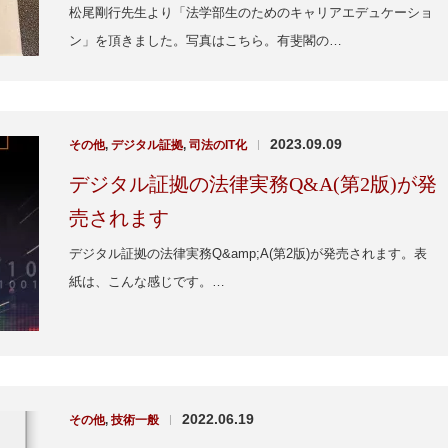
松尾剛行先生より「法学部生のためのキャリアエデュケーショ
ン」を頂きました。写真はこちら。有斐閣の…
2023.09.09
その他
,
デジタル証拠
,
司法のIT化
|
デジタル証拠の法律実務Q&A(第2版)が発
売されます
デジタル証拠の法律実務Q&amp;A(第2版)が発売されます。表
紙は、こんな感じです。…
2022.06.19
その他
,
技術一般
|