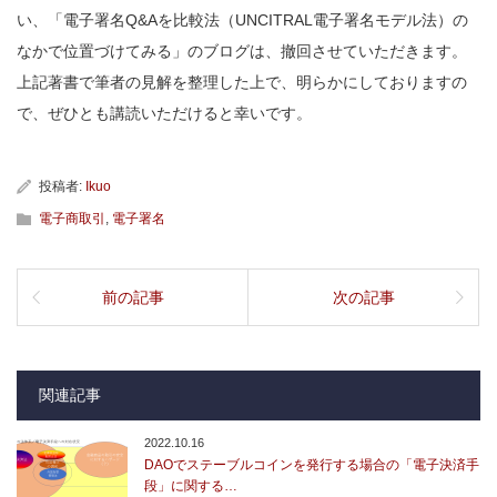
い、「電子署名Q&Aを比較法（UNCITRAL電子署名モデル法）の
なかで位置づけてみる」のブログは、撤回させていただきます。
上記著書で筆者の見解を整理した上で、明らかにしておりますの
で、ぜひとも講読いただけると幸いです。
投稿者:
Ikuo
電子商取引
,
電子署名
前の記事
次の記事
関連記事
2022.10.16
DAOでステーブルコインを発行する場合の「電子決済手
段」に関する…