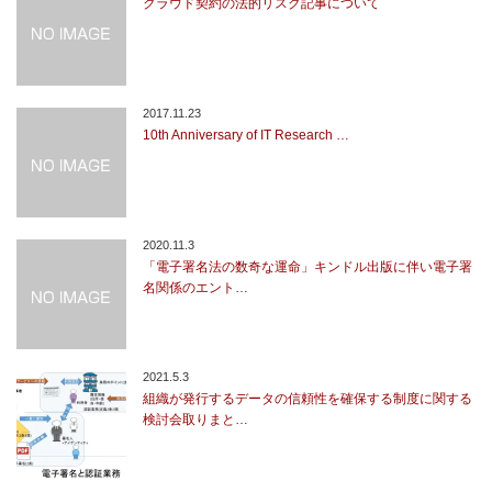
クラウド契約の法的リスク記事について
2017.11.23
10th Anniversary of IT Research …
2020.11.3
「電子署名法の数奇な運命」キンドル出版に伴い電子署
名関係のエント…
2021.5.3
組織が発行するデータの信頼性を確保する制度に関する
検討会取りまと…