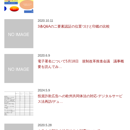
2020.10.11
3条Q&Aの二要素認証の位置づけと印鑑の比較
2020.6.9
電子署名について5月18日 規制改革推進会議 議事概
要を読んでみ…
2024.5.9
投資詐欺広告への欧州共同体法の対応-デジタルサービ
ス法再訪/デュ…
2020.5.28