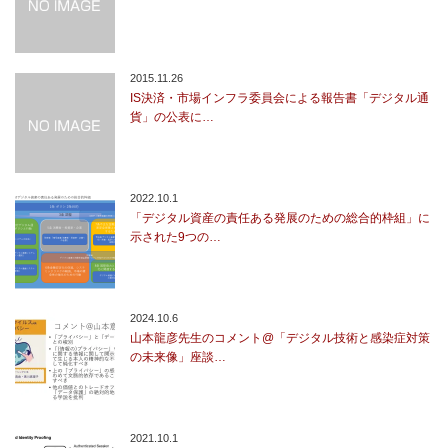
2015.11.26
IS決済・市場インフラ委員会による報告書「デジタル通
貨」の公表に…
2022.10.1
「デジタル資産の責任ある発展のための総合的枠組」に
示された9つの…
2024.10.6
山本龍彦先生のコメント@「デジタル技術と感染症対策
の未来像」座談…
2021.10.1