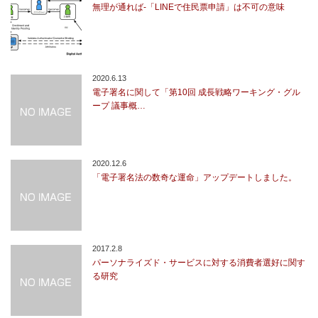
無理が通れば-「LINEで住民票申請」は不可の意味
2020.6.13
電子署名に関して「第10回 成長戦略ワーキング・グル
ープ 議事概…
2020.12.6
「電子署名法の数奇な運命」アップデートしました。
2017.2.8
パーソナライズド・サービスに対する消費者選好に関す
る研究