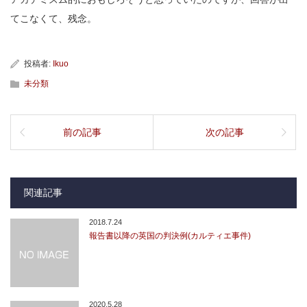
てこなくて、残念。
投稿者:
Ikuo
未分類
前の記事
次の記事
関連記事
2018.7.24
報告書以降の英国の判決例(カルティエ事件)
2020.5.28