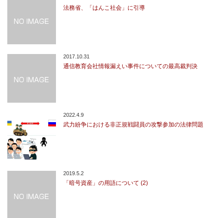
法務省、「はんこ社会」に引導
2017.10.31
通信教育会社情報漏えい事件についての最高裁判決
2022.4.9
武力紛争における非正規戦闘員の攻撃参加の法律問題
2019.5.2
「暗号資産」の用語について (2)