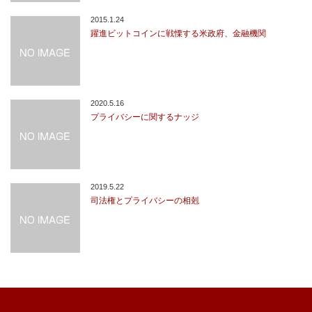
2015.1.24
躍進ビットコインに戦慄する米政府、金融機関
2020.5.16
プライバシーに関するナッジ
2019.5.22
司法権とプライバシーの相剋