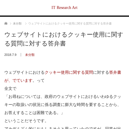
IT Research Art
ホーム
未分類
ウェブサイトにおけるクッキー使用に関する質問に対する答弁書
ウェブサイトにおけるクッキー使用に関す
る質問に対する答弁書
2018.7.9
未分類
ウェブサイトにおける
クッキー使用に関する質問
に対する
答弁書
が、でています
。って
全文で
「お尋ねについては、政府のウェブサイトにおけるいわゆるクッ
キーの取扱いの状況に係る調査に膨大な時間を要することから、
お答えすることは困難である。」
ということだそうです。
アカデミズム的におもしろそうと思っていたのですが、回答が出