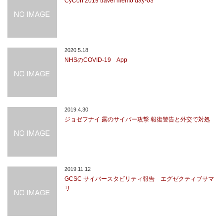
CyCon 2019 travel memo day-03
2020.5.18
NHSのCOVID-19 App
2019.4.30
ジョゼフナイ 露のサイバー攻撃 報復警告と外交で対処
2019.11.12
GCSC サイバースタビリティ報告 エグゼクティブサマ
リ