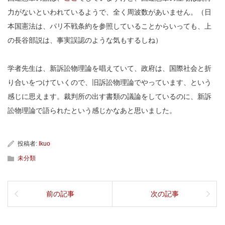
力がないといわれているようで、全く周波数があいません。（日
本国憲法は、パリ不戦条約を参照していることからいっても、上
の長谷部説は、事実誤認のような気もするしね）
学者先生は、新訴訟物理論を唱えていて、政府は、国際社会と折
り合いをつけていくので、旧訴訟物理論でやっています、という
感じに思えます。裁判所の出す書類の議論をしているのに、新訴
訟物理論で語られたという感じかなあと思いました。
投稿者:
Ikuo
未分類
前の記事
次の記事