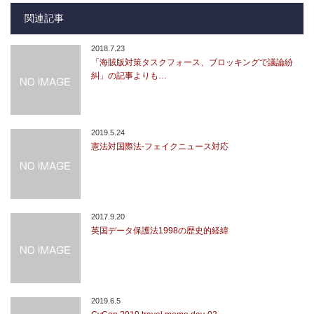
関連記事
2018.7.23
「海賊版対策タスクフォース、ブロッキングで議論紛
糾」の記事よりも…
2019.5.24
憲法対国際法-フェイクニュース対応
2017.9.20
英国データ保護法1998の歴史的経緯
2019.6.5