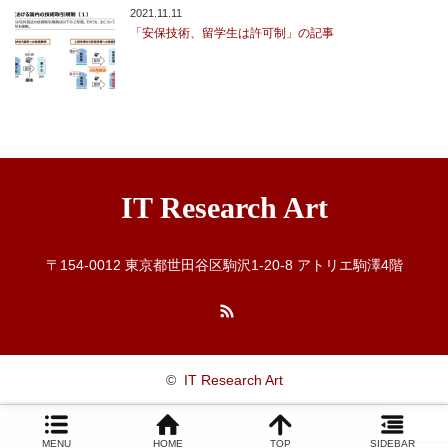
2021.11.11
「安保技術、留学生は許可制」の記事
IT Research Art
〒154-0012 東京都世田谷区駒沢1-20-8 アトリエ駒澤4階
RSS
©
IT Research Art
MENU
HOME
TOP
SIDEBAR