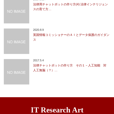
法律用チャットボットの作り方(4) 法律インテリジェン
スの育て方…
2020.8.9
英国情報コミッショナーのＡＩとデータ保護のガイダン
ス
2017.5.4
法律チャットボットの作り方 その１－人工知能 対
人工無脳（？）…
IT Research Art