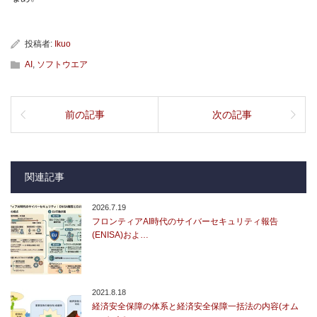
投稿者:
Ikuo
AI
,
ソフトウエア
前の記事
次の記事
関連記事
2026.7.19
フロンティアAI時代のサイバーセキュリティ報告
(ENISA)およ…
2021.8.18
経済安全保障の体系と経済安全保障一括法の内容(オム