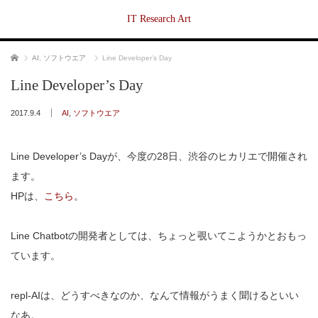
IT Research Art
ホーム
AI
,
ソフトウエア
Line Developer’s Day
Line Developer’s Day
2017.9.4
AI
,
ソフトウエア
Line Developer’s Dayが、今度の28日、渋谷のヒカリエで開催され
ます。
HPは、
こちら
。
Line Chatbotの開発者としては、ちょっと覗いてこようかとおもっ
ています。
repl-AIは、どうすべきなのか、なんて情報がうまく聞けるといい
なあ。