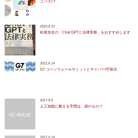
ニバス)？
2023.8.23
松尾先生の「Chat GPTと法律実務」をおすすめします
2021.6.14
G7 コーンウォールサミットとサイバー/宇宙法
2017.9.5
人工知能に教える手間は、誰のもの？
2017.5.14