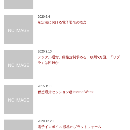
2020.6.4
制定法における電子署名の概念
2020.9.13
デジタル通貨、厳格規制求める 欧州5カ国、「リブ
ラ」は困難か
2015.11.8
仮想通貨セッション@InternetWeek
2020.12.20
電子インボイス 規格vsプラットフォーム