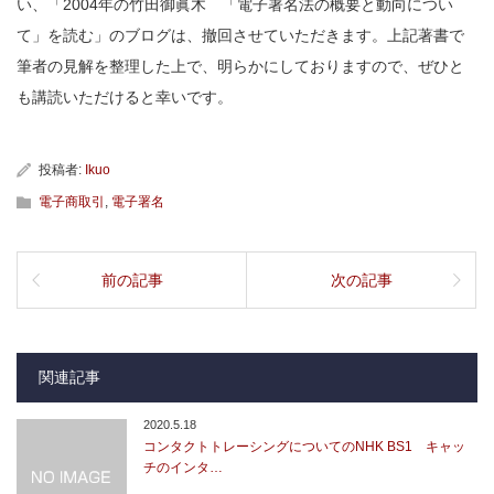
い、「2004年の竹田御眞木 「電子署名法の概要と動向につい
て」を読む」のブログは、撤回させていただきます。上記著書で
筆者の見解を整理した上で、明らかにしておりますので、ぜひと
も講読いただけると幸いです。
投稿者:
Ikuo
電子商取引
,
電子署名
前の記事
次の記事
関連記事
2020.5.18
コンタクトトレーシングについてのNHK BS1 キャッ
チのインタ…