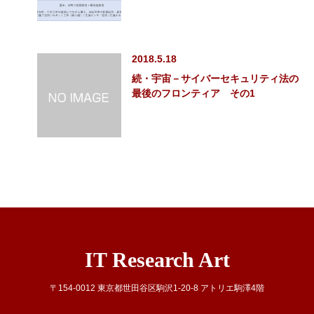
2018.5.18
続・宇宙－サイバーセキュリティ法の
最後のフロンティア その1
IT Research Art
〒154-0012 東京都世田谷区駒沢1-20-8 アトリエ駒澤4階