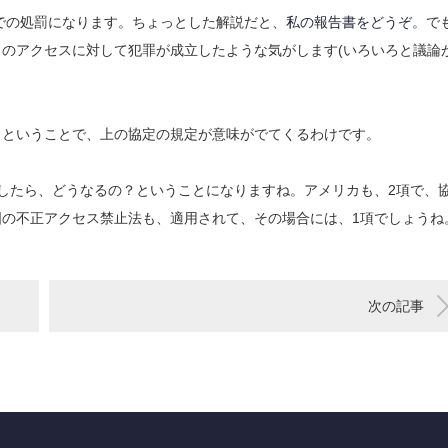
条での処罰になります。ちょっとした解説だと、
私の報告書をどうぞ
。で
のアクセスに対して犯罪が成立したような気がします(いろいろと議論
？ということで、上の協定の規定が意味がでてくるわけです。
をしたら、どうなるの？ということになりますね。アメリカも、2項で、
の不正アクセス禁止法も、適用されて、その場合には、1項でしょうね
次の記事