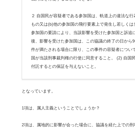
２ 自国民が容疑者である参加国は、軌道上の違法な行
もの又は(b)他の参加国の飛行要素上で発生し若しく
参加国の要請により、当該影響を受けた参加国と訴追
後、影響を受けた参加国は、この協議の終了の日から9
件が満たされる場合に限り、この事件の容疑者について
国が当該刑事裁判権の行使に同意すること。 (2) 自
付託するとの保証を与えないこと。
となっています。
1項は、属人主義ということでしょうか？
2項は、属地的に影響が会った場合に、協議を経た上での刑