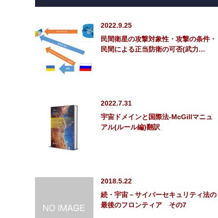
2022.9.25
民間衛星の攻撃対象性・攻撃の条件・
民間による正当防衛の可否(武力…
2022.7.31
宇宙ドメインと国際法-McGillマニュ
アル(ルール編)翻訳
2018.5.22
続・宇宙－サイバーセキュリティ法の
最後のフロンティア その7