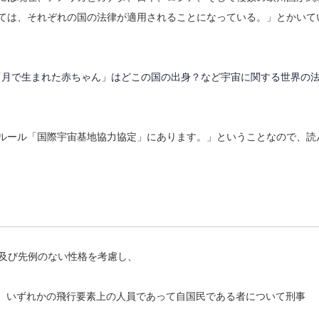
しては、それぞれの国の法律が適用されることになっている。」とかいて
「月で生まれた赤ちゃん」はどこの国の出身？など宇宙に関する世界の
のルール「国際宇宙基地協力協定」にあります。」ということなので、読
の及び先例のない性格を考慮し、
は、いずれかの飛行要素上の人員であって自国民である者について刑事