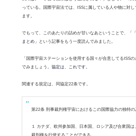
っている。国際宇宙法では、ISSに属している人や物に対
ます。
でもって、このあたりの詰めが甘いなあということで、
「
まとめ」
という記事をもう一度読んでみました。
「国際宇宙ステーションを使用する国々が合意してるISS
でみましょう。
協定は、これです。
関連する規定は、同協定22条です。
第22条 刑事裁判権宇宙におけるこの国際協力の独特
１ カナダ、欧州参加国、日本国、ロシア及び合衆国
裁判権を行使することができる。