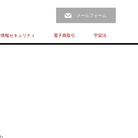
メールフォーム
情報セキュリティ
電子商取引
宇宙法
わ